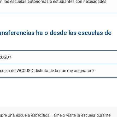
n las escuelas autónomas a estudiantes con necesidades
ansferencias ha o desde las escuelas de
CCUSD?
scuela de WCCUSD distinta de la que me asignaron?
obre una escuela específica, llame o visite la escuela durante