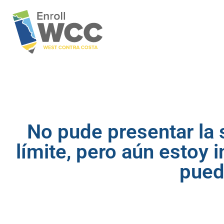
No pude presentar la s
límite, pero aún estoy 
pued