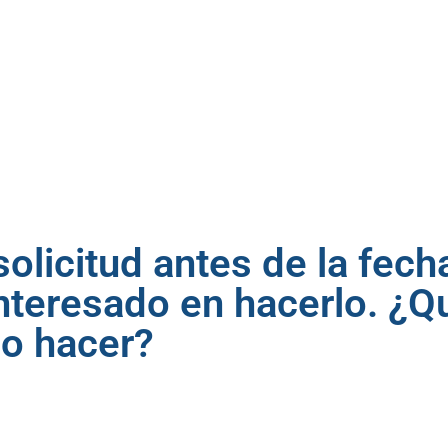
olicitud antes de la fech
interesado en hacerlo. ¿Q
o hacer?