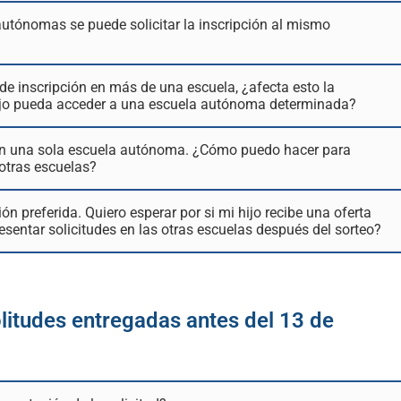
utónomas se puede solicitar la inscripción al mismo
 de inscripción en más de una escuela, ¿afecta esto la
ijo pueda acceder a una escuela autónoma determinada?
n en una sola escuela autónoma. ¿Cómo puedo hacer para
n otras escuelas?
ón preferida. Quiero esperar por si mi hijo recibe una oferta
resentar solicitudes en las otras escuelas después del sorteo?
litudes entregadas antes del 13 de