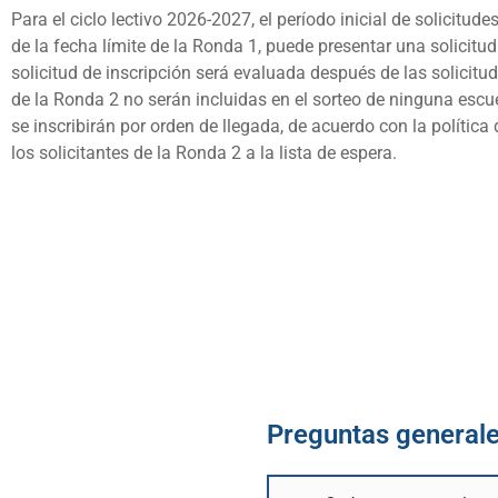
Para el ciclo lectivo 2026-2027, el período inicial de solicitu
de la fecha límite de la Ronda 1, puede presentar una solicitu
solicitud de inscripción será evaluada después de las solicitu
de la Ronda 2 no serán incluidas en el sorteo de ninguna escue
se inscribirán por orden de llegada, de acuerdo con la polític
los solicitantes de la Ronda 2 a la lista de espera.
Preguntas general