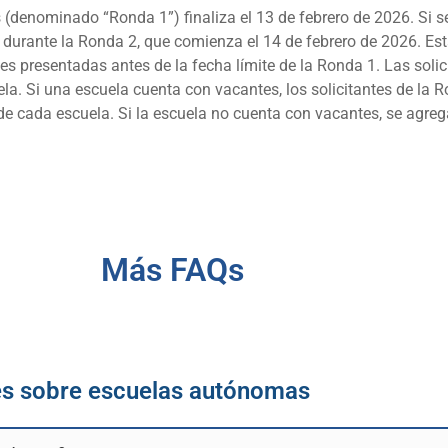
des (denominado “Ronda 1”) finaliza el 13 de febrero de 2026. Si 
d durante la Ronda 2, que comienza el 14 de febrero de 2026. Es
des presentadas antes de la fecha límite de la Ronda 1. Las soli
la. Si una escuela cuenta con vacantes, los solicitantes de la 
a de cada escuela. Si la escuela no cuenta con vacantes, se agreg
Más FAQs
es sobre escuelas autónomas