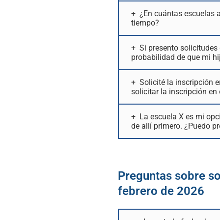
¿En cuántas escuelas a
tiempo?
Si presento solicitudes
probabilidad de que mi h
Solicité la inscripció
solicitar la inscripción e
La escuela X es mi opci
de allí primero. ¿Puedo p
Preguntas sobre so
febrero de 2026