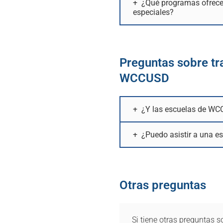
¿Qué programas ofrece
especiales?
Preguntas sobre tr
WCCUSD
¿Y las escuelas de W
¿Puedo asistir a una e
Otras preguntas
Si tiene otras preguntas s