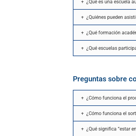
¿Qué es una escuela 
¿Quiénes pueden asist
¿Qué formación académ
¿Qué escuelas partici
Preguntas sobre c
¿Cómo funciona el proc
¿Cómo funciona el sor
¿Qué significa “estar e