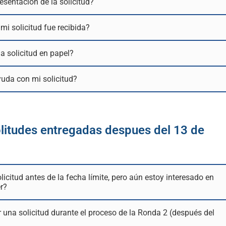
esentación de la solicitud?
i solicitud fue recibida?
a solicitud en papel?
uda con mi solicitud?
litudes entregadas despues del 13 de
licitud antes de la fecha límite, pero aún estoy interesado en
r?
 una solicitud durante el proceso de la Ronda 2 (después del