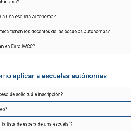
autónoma?
ir a una escuela autónoma?
ica tienen los docentes de las escuelas autónomas?
pan en EnrollWCC?
omo aplicar a escuelas autónomas
eso de solicitud e inscripción?
teo?
n la lista de espera de una escuela”?