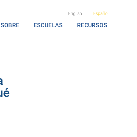
English
Español
SOBRE
ESCUELAS
RECURSOS
a
ué